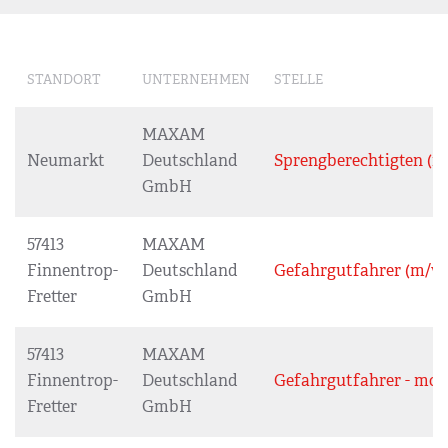
STANDORT
UNTERNEHMEN
STELLE
MAXAM
Neumarkt
Deutschland
Sprengberechtigten (m
GmbH
57413
MAXAM
Finnentrop-
Deutschland
Gefahrgutfahrer (m/w/
Fretter
GmbH
57413
MAXAM
Finnentrop-
Deutschland
Gefahrgutfahrer - mob
Fretter
GmbH